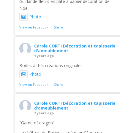
Guirlande fleurs en pâte à papier décoration de
Noël
Photo
View on Facebook
·
Share
Carole CORTI Décoration et tapisserie
d'ameublement
1 years ago
Boîtes à thé, créations originales
Photo
View on Facebook
·
Share
Carole CORTI Décoration et tapisserie
d'ameublement
2 years ago
"Game of dragon"
Le château de Puivert, situé dans l'Aude en