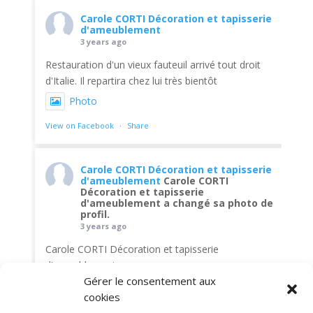
Carole CORTI Décoration et tapisserie
d'ameublement
3 years ago
Restauration d'un vieux fauteuil arrivé tout droit
d'Italie. Il repartira chez lui très bientôt
Photo
View on Facebook
·
Share
Carole CORTI Décoration et tapisserie
d'ameublement
Carole CORTI
Décoration et tapisserie
d'ameublement a changé sa photo de
profil.
3 years ago
Carole CORTI Décoration et tapisserie
d'ameublement
Gérer le consentement aux
Photo
cookies
View on Facebook
·
Share